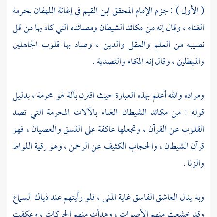
( الأول ) : جزم الإمام المحقق
ابن القيم
في إغاثة اللهفان بحرمة
الغناء ، وقال إنه من مكائد الشيطان ومصائده التي كاد بها من قل
نصيبه من العلم والعقل والدين ، وصاد بها قلوب الجاهلين
والمبطلين ، وقال إنه المكاء والتصدية .
ومراده والله أعلم بهذه العبارة حيث اقترن بآلة لهو محرمة ، بدليل
قوله : من مكائد الشيطان الغناء بالآلات المحرمة التي تصد
القلوب عن القرآن ، وتجعلها عاكفة على الفسق والعصيان ، فهو
قرآن الشيطان ، والحجاب الكثيف عن الرحمن ، وهو رقية اللواط
والزنا .
وبه ينال العاشق الفاسق غاية المنى ، فلو رأيتهم عند ذياك السماع
وقد خشعت منهم الأصوات ، وهدأت منهم الحركات ، وعكفت