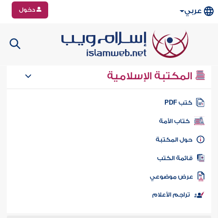
دخول
عربي
المكتبة الإسلامية
تب PDF
كتاب الأمة
ول المكتبة
ائمة الكتب
رض موضوعي