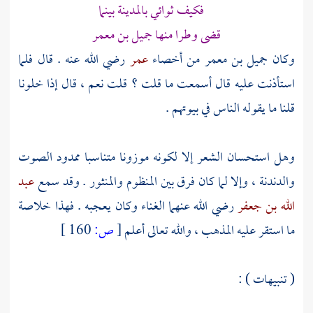
فكيف ثوائي
بالمدينة
بينما
قضى وطرا منها جميل بن معمر
وكان
جميل بن معمر
من أخصاء
عمر
رضي الله عنه . قال فلما
استأذنت عليه قال أسمعت ما قلت ؟ قلت نعم ، قال إذا خلونا
قلنا ما يقوله الناس في بيوتهم .
وهل استحسان الشعر إلا لكونه موزونا متناسبا ممدود الصوت
والدندنة ، وإلا لما كان فرق بين المنظوم والمنثور . وقد سمع
عبد
الله بن جعفر
رضي الله عنهما الغناء وكان يعجبه . فهذا خلاصة
ما استقر عليه المذهب ، والله تعالى أعلم
[
ص:
160 ]
( تنبيهات ) :