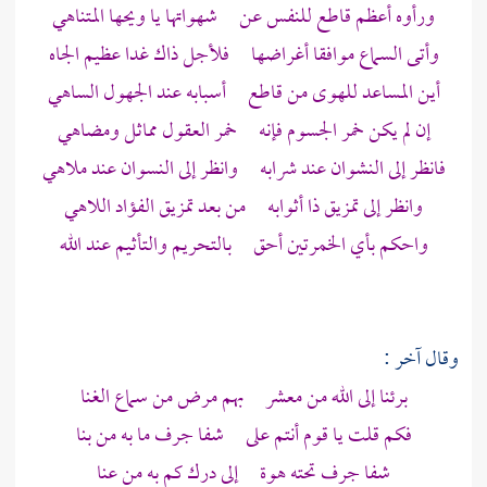
ورأوه أعظم قاطع للنفس عن شهواتها يا ويحها المتناهي
وأتى السماع موافقا أغراضها فلأجل ذاك غدا عظيم الجاه
أين المساعد للهوى من قاطع أسبابه عند الجهول الساهي
إن لم يكن خمر الجسوم فإنه خمر العقول مماثل ومضاهي
فانظر إلى النشوان عند شرابه وانظر إلى النسوان عند ملاهي
وانظر إلى تمزيق ذا أثوابه من بعد تمزيق الفؤاد اللاهي
واحكم بأي الخمرتين أحق بالتحريم والتأثيم عند الله
وقال آخر :
برئنا إلى الله من معشر بهم مرض من سماع الغنا
فكم قلت يا قوم أنتم على شفا جرف ما به من بنا
شفا جرف تحته هوة إلى درك كم به من عنا