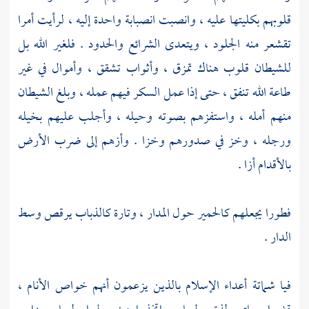
قلوبهم بكليتها عليه ، وانصبت انصبابة واحدة إليه ، لرأيت أمرا
تقشعر منه الجلود ، ويتعدى الشرائع والحدود . فلغير الله بل
للشيطان قلوب هناك تمزق ، وأثواب تشقق ، وأموال في غير
طاعة الله تنفق ، حتى إذا عمل السكر فيهم عمله ، وبلغ الشيطان
منهم أمله ، واستفزهم بصوته وحيله ، وأجلب عليهم بخيله
ورجله ، وخز في صدورهم وخزا . وأزهم إلى ضرب الأرض
بالأقدام أزا .
فطورا يجعلهم كالحمير حول المدار ، وتارة كالذباب يرقص وسط
الدار .
فيا شماتة أعداء الإسلام بالذين يزعمون أنهم خواص الأنام ،