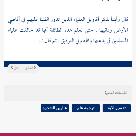
قال وأبدأ بذكر أقاويل العلماء الذين تدور الفتيا عليهم في أقاصي
الأرض ودانيها ، حتى تعلم هذه الطائفة أنها قد خالفت علماء
المسلمين في بدعتها والله ولي التوفيق . ثم قال : .
السابق
التالي
الخدمات العلمية
تفسير الآية
ترجمة علم
عناوين الشجرة