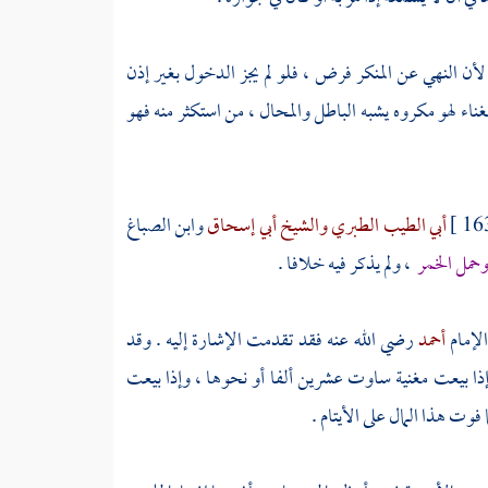
أن النهي عن المنكر فرض ، فلو لم يجز الدخول بغير إذن
ناء لهو مكروه يشبه الباطل والمحال ، من استكثر منه فهو
أبي الطيب الطبري
والشيخ أبي إسحاق
وابن الصباغ
 وحمل الخمر
، ولم يذكر فيه خلافا .
الإمام
أحمد
رضي الله عنه فقد تقدمت الإشارة إليه . وقد
وا إذا بيعت مغنية ساوت عشرين ألفا أو نحوها ، وإذا بيعت
فوت هذا المال على الأيتام .