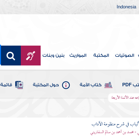
Indonesia
الصوتيات
المكتبة
المواريث
بنين وبنات
 PDF
كتاب الأمة
حول المكتبة
قائمة 
ه عند الأئمة الأربعة
ألباب في شرح منظومة الآداب
 - محمد بن أحمد بن سالم السفاريني