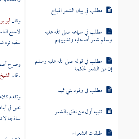
مطلب في بيان الشعر المباح
وقال
أبو ي
مطلب في سماعه صلى الله عليه
لامتنع النا
وسلم شعر أصحابه وتشبيبهم
سفيه ترد شه
مطلب في قوله صلى الله عليه وسلم
وصرح أصحاب
إن من الشعر لحكمة
. قال
الشيخ
مطلب في وفود بني تميم
وتقدم كلام 
نص في أيتام
تنبيه أول من نطق بالشعر
ساذجة لا تسا
طبقات الشعراء