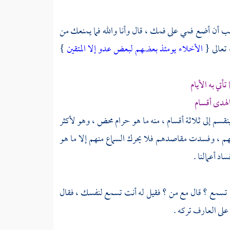
حب أن أضع فمي على فمك ، قال وأنا والله فما يمنعك من
تعالى {
الأخلاء يومئذ بعضهم لبعض عدو إلا المتقين
}
تي به الأيام
لهدى أقسام
نقسم إلى ثلاثة أقسام ، منه ما هو حرام محض ، وهو لأكثر
 ، وفسدت مقاصدهم فلا يحرك السماع منهم إلا ما هو
د أعمالنا .
لا تسمع ؟ قال مع من ؟ فقيل له أنت تسمع لنفسك ، فقال
على العارف تركه .