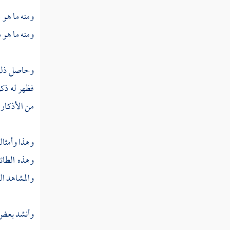
ومنه ما هو م
مطلب في النظر إلى الأمرد
ومنه ما هو 
مطلب في صلة الرحم
وحاصل ذلك 
مطلب في جواب العلماء عن كيفية
فظهر له ذكر
بسط الرزق وتأخير الأجل
من الأذكار 
مطلب في بيان حسن الخلق
وهذا وأمثاله
مطلب إذا كان للمرأة أزواج لمن تكون في
وهذه الطائف
الآخرة
والمشاهد ال
بر الوالدين
وأنشد بعض ا
مطلب في الحمام وكيفية الدخول فيها