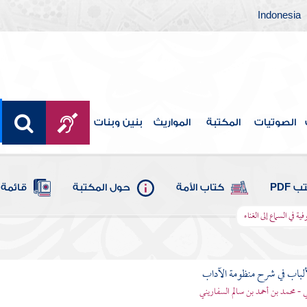
Indonesia
الصوتيات
المكتبة
المواريث
بنين وبنات
 PDF
كتاب الأمة
حول المكتبة
قائمة 
ة في السماع إلى الغناء
ألباب في شرح منظومة الآداب
 - محمد بن أحمد بن سالم السفاريني