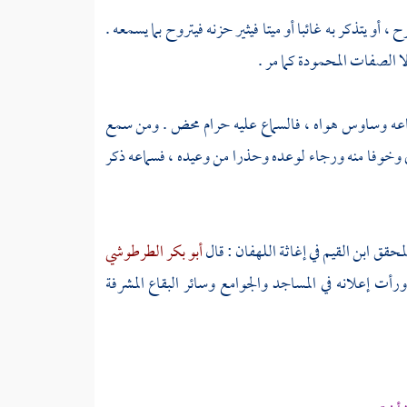
أو يتذكر به غائبا أو ميتا فيثير حزنه فيتروح بما يسمعه .
ا الصفات المحمودة كما مر .
عه وساوس هواه ، فالسماع عليه حرام محض . ومن سمع
الى وخوفا منه ورجاء لوعده وحذرا من وعيده ، فسماعه ذكر
المحقق
ابن القيم
في إغاثة اللهفان : قال
أبو بكر الطرطوشي
 ورأت إعلانه في المساجد والجوامع وسائر البقاع المشرفة