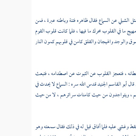
سئل
الشبلي
عن السماع فقال ظاهره فتنة وباطنه عبرة ، فمن
يج ما في القلوب محرك ما فيها ، فلما كانت قلوب القوم
شوق والوجد والهيجان والقلق كامن في قلوبهم كمون النار
سلطانه ، فتعجز القلوب عن الثبوت عن اصطدامه ، فتبعث
 قال
أبو القاسم الجنيد
قدس الله سره : السماع لا يحدث في
هم ، ويتواجدون من حيث كامنات سرائرهم ، لا من حيث
 وغشي عليه فلما أفاق قيل له في ذلك فقال سمعته وهو