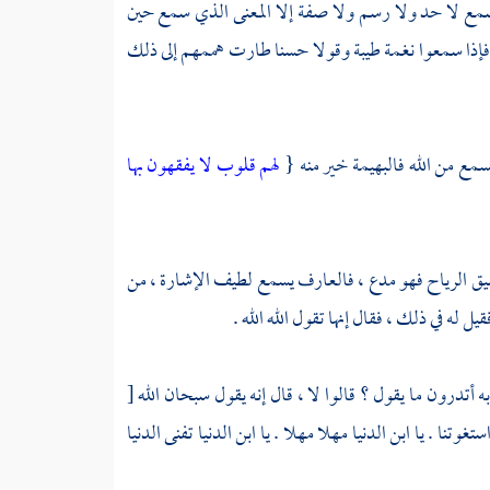
ع لا حد ولا رسم ولا صفة إلا المعنى الذي سمع حين
 فإذا سمعوا نغمة طيبة وقولا حسنا طارت هممهم إلى ذلك
مع من الله فالبهيمة خير منه {
لهم قلوب لا يفقهون بها
ق الرياح فهو مدع ، فالعارف يسمع لطيف الإشارة ، من
ل له في ذلك ، فقال إنها تقول الله الله .
تدرون ما يقول ؟ قالوا لا ، قال إنه يقول سبحان الله
[
وتنا . يا ابن الدنيا مهلا مهلا . يا ابن الدنيا تفنى الدنيا