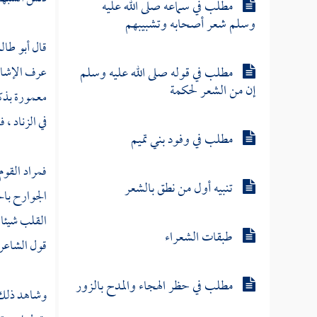
مطلب في سماعه صلى الله عليه
وسلم شعر أصحابه وتشبيبهم
قال
أبو طال
مطلب في قوله صلى الله عليه وسلم
عرف الإشارة
إن من الشعر لحكمة
معمورة بذكر
في الزناد ، 
مطلب في وفود بني تميم
فمراد القوم
تنبيه أول من نطق بالشعر
الجوارح بال
القلب شيئا
طبقات الشعراء
قول الشاعر و
مطلب في حظر الهجاء والمدح بالزور
وشاهد ذلك