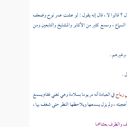
 ؟ قالوا لا ، قال إنه يقول : لو عشت عمر
نوح
وضعف
ع ، وسمع كثير من الأكابر والمشايخ والتابعين ومن
وغيرهم .
 .
ي رباح
في العبادة أنه مر يوما
بسلامة
وهي تغني فقام يسمع
عجبته ، ولم يزل يسمعها ويلاحظها النظر حتى شغف بها ،
ف والظرف بعثناهما