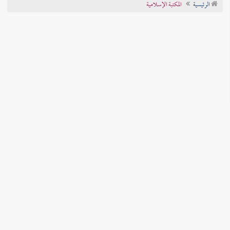
الرئيسية
المكتبة الإسلامية
تراجم الأعلام