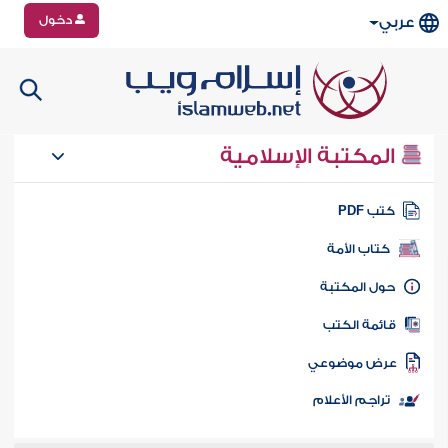
دخول
عربي
المكتبة الإسلامية
تب PDF
كتاب الأمة
ول المكتبة
ائمة الكتب
رض موضوعي