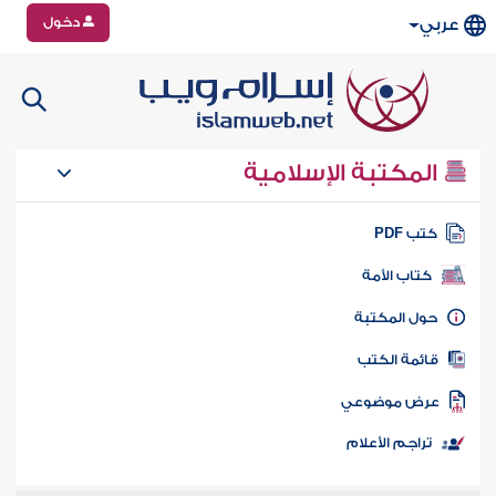
دخول
عربي
المكتبة الإسلامية
تب PDF
كتاب الأمة
ول المكتبة
ائمة الكتب
رض موضوعي