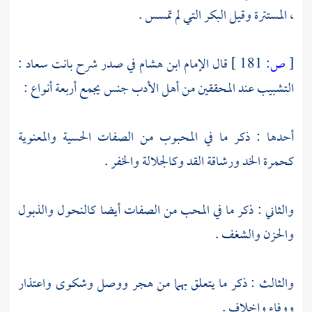
، المستترة وقيل البكر التي لم تمسس .
[
ص:
181 ]
قال الإمام
ابن هشام
في صدر شرح بانت سعاد :
التشبيب عند المحققين من أهل الأدب جنس يجمع أربعة أنواع :
أحدها : ذكر ما في المحبوب من الصفات الحسية والمعنوية
كحمرة الخد ورشاقة القد وكالجلالة والخفر .
والثاني : ذكر ما في المحب من الصفات أيضا كالنحول والذبول
والحزن والشغف .
والثالث : ذكر ما يتعلق بهما من هجر ووصل وشكوى واعتذار
ووفاء وإخلاف .