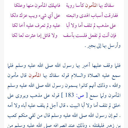
سقاك بها
المأمون
كأسا روية فانهلك المأمون منها وعلكا
ففارقت أسباب الهدى واتبعته على أي شيء ويب عزك دلكا
على مذهب لم تلف أما ولا أبا عليه ولم تعرف عليه أخا لكا
فإن أنت لم تفعل فلست بآسف ولا قائل إما عثرت لعا لكا
وأرسل بها إلى
بجير
.
فلما وقف عليها أخبر بها رسول الله صلى الله عليه وسلم فلما
سمع عليه الصلاة والسلام قوله سقاك بها
المأمون
قال مأمون
والله ، وذلك أنهم كانوا يسمون رسول الله صلى الله عليه وسلم
المأمون ولما سمع
[
ص:
183 ]
قوله على مذهب ويروى على
خلق لم تلف أما ولا أبا البيت ، قال أجل لم يلف عليه أباه ولا أمه
. ثم إن رسول الله صلى الله عليه وسلم قال من لقي منكم
كعب
بن زهير
فليقتله ، وذلك عند انصرافه صلى الله عليه وسلم من