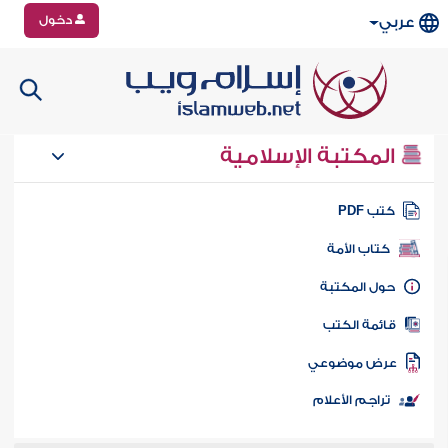
دخول
عربي
المكتبة الإسلامية
تب PDF
كتاب الأمة
ول المكتبة
ائمة الكتب
رض موضوعي