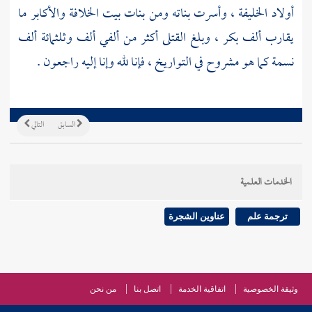
أولاد الخليفة ، وأسرت بناته ومن بنات بيت الخلافة والأكابر ما
يقارب ألف بكر ، وبلغ القتلى أكثر من ألفي ألف وثلثمائة ألف
نسمة كما هو مشروح في التواريخ ، فإنا لله وإنا إليه راجعون .
السابق
التالي
الخدمات العلمية
ترجمة علم
عناوين الشجرة
وثيقة الخصوصية
اتفاقية الخدمة
اتصل بنا
من نحن