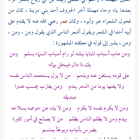
بعدها ياء وحاء مهملة آخر الحروف أحد
بني مزينة
، كان من
فحول الشعراء هو وأبوه ، وكان
عمر
رضي الله عنه لا يقدم على
أبيه أحدا في الشعر ويقول أشعر الناس الذي يقول ومن ، ومن ،
ومن ، يشير إلى قوله في معلقته المشهورة :
ومن هاب أسباب المنايا ينلنه لو رام أسباب السماء بسلم ومن
يك ذا مال فيبخل بماله
على قومه يستغن عنه ويذمم من لا يزل يستحمد الناس نفسه
ولا يغنها يوما من الدهر يندم ومن يغترب يحسب عدوا
صديقه
ومن لا يكرم نفسه لا يكرم ومن لا يذد عن حوضه بسلاحه
يهدم ومن لا يظلم الناس يظلم من لا يصانع في أمور كثيرة
يضرس بأنياب ويوطأ بمنسم