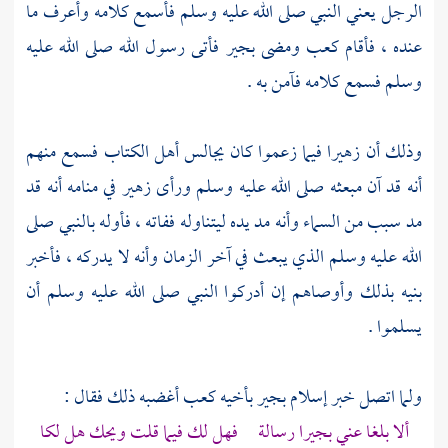
الرجل يعني النبي صلى الله عليه وسلم فأسمع كلامه وأعرف ما
عنده ، فأقام
كعب
ومضى
بجير
فأتى رسول الله صلى الله عليه
وسلم فسمع كلامه فآمن به .
وذلك أن
زهيرا
فيما زعموا كان يجالس
أهل الكتاب
فسمع منهم
أنه قد آن مبعثه صلى الله عليه وسلم ورأى
زهير
في منامه أنه قد
مد سبب من السماء وأنه مد يده ليتناوله ففاته ، فأوله بالنبي صلى
الله عليه وسلم الذي يبعث في آخر الزمان وأنه لا يدركه ، فأخبر
بنيه بذلك وأوصاهم إن أدركوا النبي صلى الله عليه وسلم أن
يسلموا .
ولما اتصل خبر إسلام
بجير
بأخيه
كعب
أغضبه ذلك فقال :
ألا بلغا عني
بجيرا
رسالة فهل لك فيما قلت ويحك هل لكا