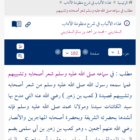
الرئيسية
غذاء الألباب في شرح منظومة الآداب
تراجم الأعلام
مطلب في سماعه صلى الله عليه وسلم شعر أصحابه وتشبيبهم
غذاء الألباب في شرح منظومة الآداب
السفاريني - محمد بن أحمد بن سالم السفاريني
جزء
صفحة
1
182
مطلب : في
سماعه صلى الله عليه وسلم شعر أصحابه وتشبيبهم
فمما سمعه رسول الله صلى الله عليه وسلم من شعر أصحابه
وتشبيبهم قصيدة (
كعب بن زهير
) رضي الله عنه التي مدح بها
سيد الكائنات سيدنا ومولانا
محمد
صلى الله عليه وسلم فإنه
أنشدها بحضرته الشريفة وبحضرة أصحابه
المهاجرين
والأنصار
رضي الله عنهم أجمعين ، وهو
كعب بن زهير بن أبي سلمى
بضم
السين المهملة ، واسم
أبي سلمى ربيعة بن أبي رياح
بكسر الراء