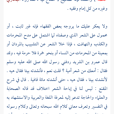
وغيره من كل إمام وفقيه .
ولا يعكر عليك ما يروجه بعض الفقهاء فإنه غير ثابت ، أو
محمول على الشعر الذي وصفناه لما اشتمل على مدح المحرمات
والكذب والتهافت ، فإذا خلا الشعر عن التشبيب بالمردان أو
بمعينة من المحرمات من النساء أو بنحو خمرة فلا حرمة فيه ، وقد
قال
عمرو بن الشريد
ردفني رسول الله صلى الله عليه وسلم
فقال : أمعك من شعر
أمية
؟ قلت نعم ، فأنشدته بيتا فقال هيه .
لأنشدته بيتا ، فقال هيه ، حتى أنشدته مائة قافية . قال في شرح
المقنع : ليس لنا في إباحة الشعر اختلاف قد قاله الصحابة
والعلماء والحاجة تدعو إليه لمعرفة اللغة والعربية والاستشهاد به
في التفسير وتعرف معاني كلام الله سبحانه وتعالى وكلام رسوله