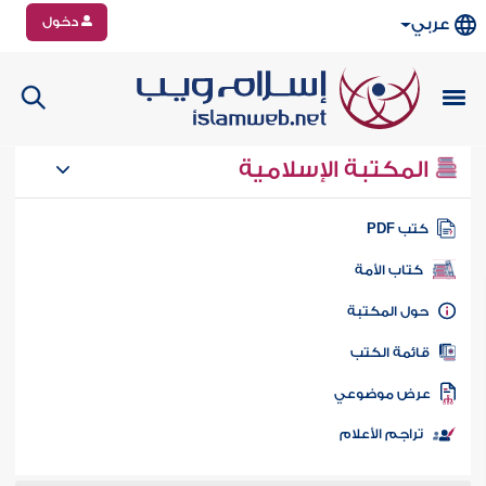
دخول
عربي
المكتبة الإسلامية
تب PDF
كتاب الأمة
ول المكتبة
ائمة الكتب
رض موضوعي