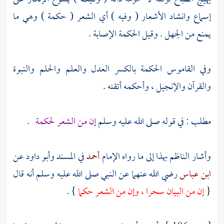
إسماع وانشاد الأشعار ( وفيه ) أي الشعر ( حكمة ) وهي ما
يمنع من الجهل . وقيل الحكمة الإصابة .
وفي القاموس الحكمة بالكسر العدل والعلم والحلم والنبوة
والقرآن والإنجيل ، وأحكمه أتقنه .
مطلب : في قوله صلى الله عليه وسلم
إن من الشعر لحكمة
.
وأشار
الناظم
بهذا إلى ما رواه الإمام
أحمد
في المسند
وأبو داود
عن
ابن عباس
رضي الله عنهما عن النبي صلى الله عليه وسلم أنه قال
{
إن من البيان سحرا ، وإن من الشعر حكما
} .