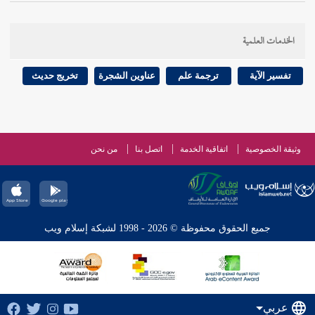
الخدمات العلمية
تفسير الآية
ترجمة علم
عناوين الشجرة
تخريج حديث
وثيقة الخصوصية
اتفاقية الخدمة
اتصل بنا
من نحن
جميع الحقوق محفوظة © 2026 - 1998 لشبكة إسلام ويب
عربي