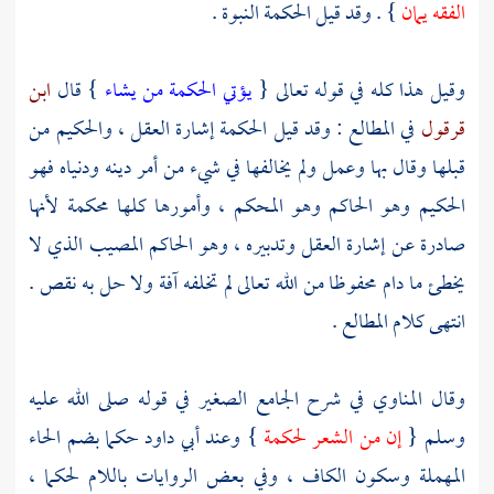
الفقه يمان
} . وقد قيل الحكمة النبوة .
وقيل هذا كله في قوله تعالى {
يؤتي الحكمة من يشاء
} قال
ابن
قرقول
في المطالع : وقد قيل الحكمة إشارة العقل ، والحكيم من
قبلها وقال بها وعمل ولم يخالفها في شيء من أمر دينه ودنياه فهو
الحكيم وهو الحاكم وهو المحكم ، وأمورها كلها محكمة لأنها
صادرة عن إشارة العقل وتدبيره ، وهو الحاكم المصيب الذي لا
يخطئ ما دام محفوظا من الله تعالى لم تخلفه آفة ولا حل به نقص .
انتهى كلام المطالع .
وقال
المناوي
في شرح الجامع الصغير في قوله صلى الله عليه
وسلم {
إن من الشعر لحكمة
} وعند
أبي داود
حكما بضم الحاء
المهملة وسكون الكاف ، وفي بعض الروايات باللام لحكما ،