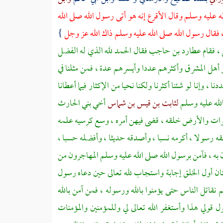
له عليه وسلم وقال
الأقرع
إنه هو أتى رسول الله صلى الله
 فقال رسول الله صلى الله عليه وسلم ذاك الله عز وجل
}
 ، فقام
عطارد بن حاجب
فقال الحمد لله الذي له الفضل
ز أهل المشرق وأكثرهم عددا وأيسرهم عدة ، فمن مثلنا في
 ، وإنا لو شئنا أكثرنا ولكنا نحيا من الإكثار فيما أعطانا
الله عليه وسلم
لثابت بن قيس بن شماس
أخي
بني الحارث
موات والأرض خلقه ، قضى فيهن أمره ، وسع كرسيه علمه
 رسولا ، أكرمه نسبا ، وأصدقه حديثا ، وأفضله حسبا ،
ان به ، فآمن برسول الله صلى الله عليه وسلم
المهاجرون
من
ان أول الخلق إجابة واستجاب لله تعالى حين دعاه رسول
 نقاتل الناس حتى يؤمنوا بالله ورسوله ، فمن آمن بالله
ول قولي هذا وأستغفر الله تعالى لي وللمؤمنين والمؤمنات