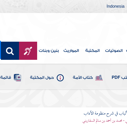
Indonesia
الصوتيات
المكتبة
المواريث
بنين وبنات
 PDF
كتاب الأمة
حول المكتبة
قائمة 
ألباب في شرح منظومة الآداب
 - محمد بن أحمد بن سالم السفاريني