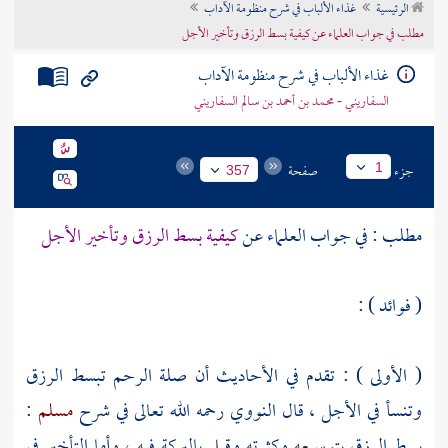
الرئيسية
غذاء الألباب في شرح منظومة الآداب
تراجم الأعلام
مطلب في جواب العلماء عن كيفية بسط الرزق وتأخير الأجل
غذاء الألباب في شرح منظومة الآداب
السفاريني - محمد بن أحمد بن سالم السفاريني
جزء
صفحة
1
357
مطلب : في جواب العلماء عن
كيفية بسط الرزق وتأخير الأجل
( فوائد ) :
( الأولى ) : تقدم في الأحاديث أن صلة الرحم تبسط الرزق
وتنسأ في الأجل ، قال
النووي
رحمه الله تعالى في شرح
مسلم
:
بسط الرزق بتوسيعه وكثرته وقيل بالبركة فيه ، وأما التأخير في