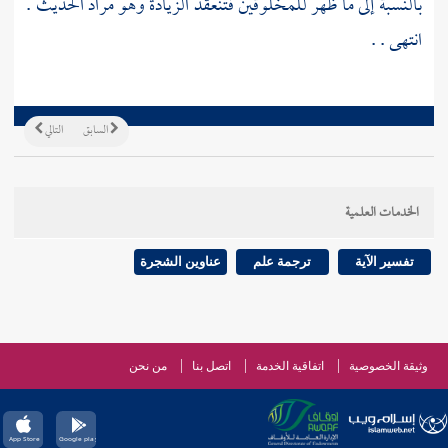
بالنسبة إلى ما ظهر للمخلوقين فتنعقد الزيادة وهو مراد الحديث .
انتهى . .
السابق
التالي
الخدمات العلمية
تفسير الآية
ترجمة علم
عناوين الشجرة
وثيقة الخصوصية
اتفاقية الخدمة
اتصل بنا
من نحن