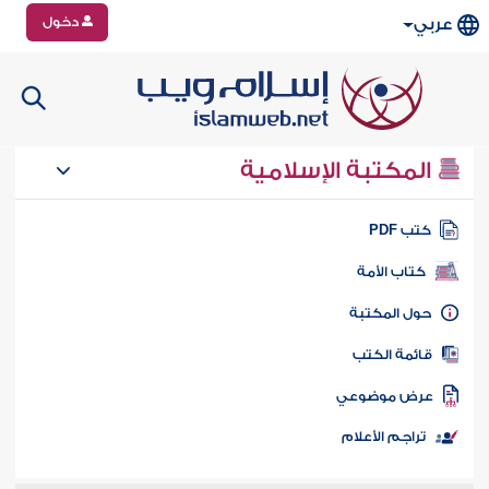
دخول
عربي
المكتبة الإسلامية
تب PDF
كتاب الأمة
ول المكتبة
ائمة الكتب
رض موضوعي