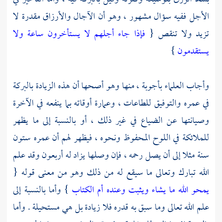
الأجل ففيه سؤال مشهور ، وهو أن الآجال والأرزاق مقدرة لا
تزيد ولا تنقص {
فإذا جاء أجلهم لا يستأخرون ساعة ولا
يستقدمون
}
وأجاب العلماء بأجوبة ، منها وهو أصحها أن هذه الزيادة بالبركة
في عمره والتوفيق للطاعات ، وعمارة أوقاته بما ينفعه في الآخرة
وصيانتها عن الضياع في غير ذلك ، أو بالنسبة إلى ما يظهر
للملائكة في اللوح المحفوظ ونحوه ، فيظهر لهم أن عمره ستون
سنة مثلا إلى أن يصل رحمه ، فإن وصلها يزاد له أربعون وقد علم
الله تبارك وتعالى ما سيقع له من ذلك وهو من معنى قوله {
يمحو الله ما يشاء ويثبت وعنده أم الكتاب
} وأما بالنسبة إلى
علم الله تعالى وما سبق به قدره فلا زيادة بل هي مستحيلة . وأما