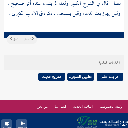
نصا . قال في الشرح الكبير ولعله لم يثبت عنده أثر صحيح .
وقيل يجوز بعد الدعاء وقيل يستحب ، ذكره في الآداب الكبرى .
السابق
التالي
الخدمات العلمية
ترجمة علم
عناوين الشجرة
تخريج حديث
وثيقة الخصوصية
اتفاقية الخدمة
اتصل بنا
من نحن