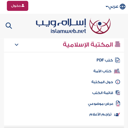
دخول
عربي
المكتبة الإسلامية
تب PDF
كتاب الأمة
ول المكتبة
ائمة الكتب
رض موضوعي