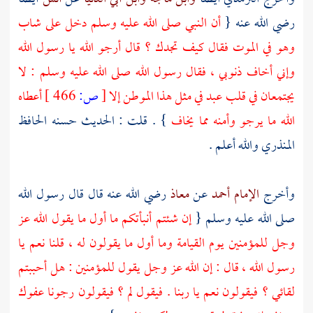
رضي الله عنه {
أن النبي صلى الله عليه وسلم دخل على شاب
وهو في الموت فقال كيف تجدك ؟ قال أرجو الله يا رسول الله
وإني أخاف ذنوبي ، فقال رسول الله صلى الله عليه وسلم : لا
يجتمعان في قلب عبد في مثل هذا الموطن إلا
[
ص:
466 ]
أعطاه
الله ما يرجو وأمنه مما يخاف
} . قلت : الحديث حسنه
الحافظ
المنذري
والله أعلم .
وأخرج
الإمام أحمد
عن
معاذ
رضي الله عنه قال قال رسول الله
صلى الله عليه وسلم {
إن شئتم أنبأتكم ما أول ما يقول الله عز
وجل للمؤمنين يوم القيامة وما أول ما يقولون له ، قلنا نعم يا
رسول الله ، قال : إن الله عز وجل يقول للمؤمنين : هل أحببتم
لقائي ؟ فيقولون نعم يا ربنا . فيقول لم ؟ فيقولون رجونا عفوك