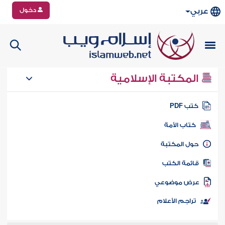
دخول
عربي
المكتبة الإسلامية
تب PDF
كتاب الأمة
ول المكتبة
ائمة الكتب
رض موضوعي