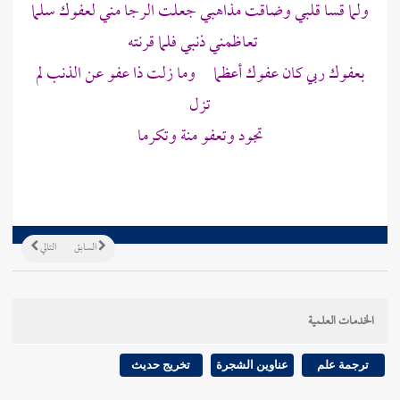
ولما قسا قلبي وضاقت مذاهبي جعلت الرجا مني لعفوك سلما
تعاظمني ذنبي فلما قرنته
بعفوك ربي كان عفوك أعظما وما زلت ذا عفو عن الذنب لم
تزل
تجود وتعفو منة وتكرما
السابق
التالي
الخدمات العلمية
ترجمة علم
عناوين الشجرة
تخريج حديث