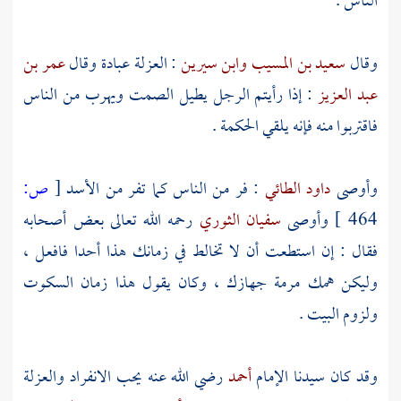
الناس .
وقال
سعيد بن المسيب
وابن سيرين
: العزلة عبادة وقال
عمر بن
عبد العزيز
: إذا رأيتم الرجل يطيل الصمت ويهرب من الناس
فاقتربوا منه فإنه يلقي الحكمة .
وأوصى
داود الطائي
: فر من الناس كما تفر من الأسد
[
ص:
464 ]
وأوصى
سفيان الثوري
رحمه الله تعالى بعض أصحابه
فقال : إن استطعت أن لا تخالط في زمانك هذا أحدا فافعل ،
وليكن همك مرمة جهازك ، وكان يقول هذا زمان السكوت
ولزوم البيت .
وقد كان سيدنا الإمام
أحمد
رضي الله عنه يحب الانفراد والعزلة