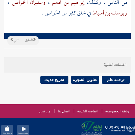
من الناس ، وكذلك
إبراهيم بن أدهم
،
وسليمان الخواص
،
ويوسف بن أسباط
في خلق كثير من الخواص .
السابق
التالي
الخدمات العلمية
ترجمة علم
عناوين الشجرة
تخريج حديث
وثيقة الخصوصية
اتفاقية الخدمة
اتصل بنا
من نحن