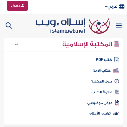
دخول
عربي
المكتبة الإسلامية
تب PDF
كتاب الأمة
ول المكتبة
ائمة الكتب
رض موضوعي